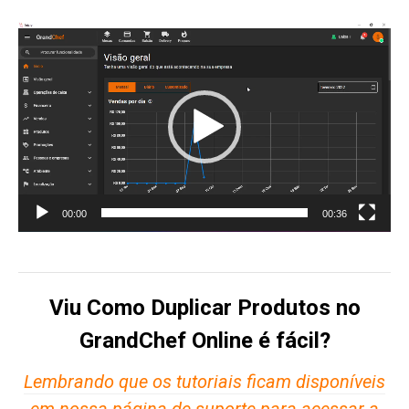
Tocador
de
vídeo
00:00
00:36
Viu Como Duplicar Produtos no
GrandChef Online é fácil?
Lembrando que os tutoriais ficam disponíveis