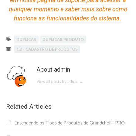
em nossa página de suporte para acessar a
qualquer momento e saber mais sobre como
funciona as funcionalidades do sistema.
DUPLICAR
DUPLICAR PRODUTO
1.2 - CADASTRO DE PRODUTOS
About admin
View all posts by admin
→
Related Articles
Entendendo os Tipos de Produtos do Grandchef – PRO