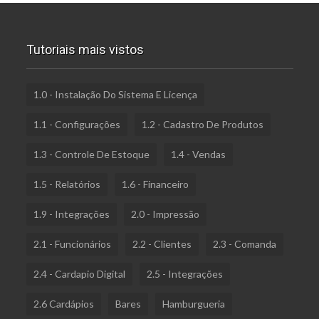
Tutoriais mais vistos
1.0 - Instalação Do Sistema E Licença
1.1 - Configurações
1.2 - Cadastro De Produtos
1.3 - Controle De Estoque
1.4 - Vendas
1.5 - Relatórios
1.6 - Financeiro
1.9 - Integrações
2.0 - Impressão
2.1 - Funcionários
2.2 - Clientes
2.3 - Comanda
2.4 - Cardapio Digital
2.5 - Integrações
2.6 Cardápios
Bares
Hamburgueria