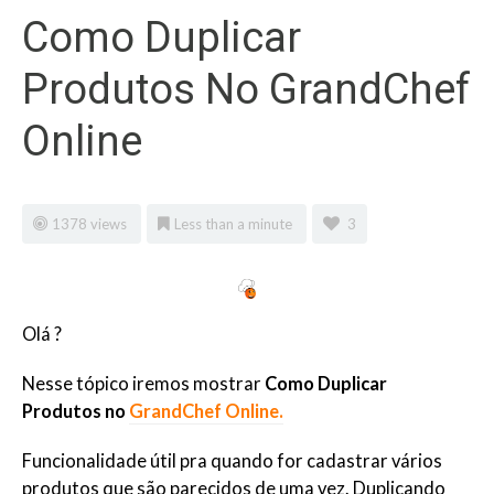
Como Duplicar
Produtos No GrandChef
Online
1378 views
Less than a minute
3
Olá ?
Nesse tópico iremos mostrar
Como Duplicar
Produtos no
GrandChef Online.
Funcionalidade útil pra quando for cadastrar vários
produtos que são parecidos de uma vez. Duplicando