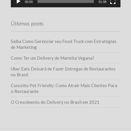
00:00
01:08
Últimos posts
Saiba Como Gerenciar seu Food Truck com Estratégias
de Marketing
Como Ter um Delivery de Marmita Vegana?
Uber Eats Deixará de Fazer Entregas de Restaurantes
no Brasil
Conceito Pet Friendly: Como Atrair Mais Clientes Para
o Restaurante
O Crescimento do Delivery no Brasil em 2021