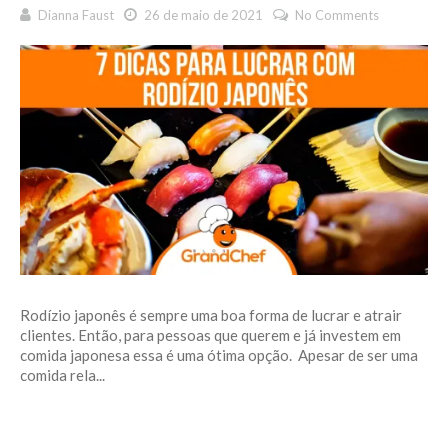
Dianna Faust
26 de maio de 2021
No Comments
Rodízio japonês é sempre uma boa forma de lucrar e atrair
clientes. Então, para pessoas que querem e já investem em
comida japonesa essa é uma ótima opção. Apesar de ser uma
comida rela...