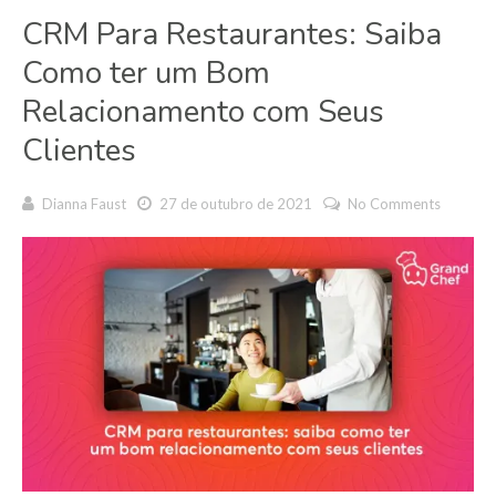
CRM Para Restaurantes: Saiba
Como ter um Bom
Relacionamento com Seus
Clientes
Dianna Faust
27 de outubro de 2021
No Comments