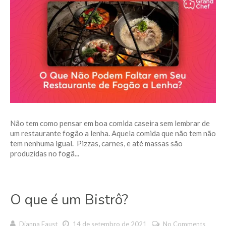
Não tem como pensar em boa comida caseira sem lembrar de
um restaurante fogão a lenha. Aquela comida que não tem não
tem nenhuma igual. Pizzas, carnes, e até massas são
produzidas no fogã...
O que é um Bistrô?
Dianna Faust
14 de setembro de 2021
No Comments