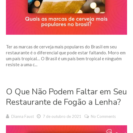
Ter as marcas de cerveja mais populares do Brasil em seu
restaurante é o diferencial que pode estar faltando. Moro em
um país tropical… O Brasil é um país bem tropical e ninguém
resiste a uma c...
O Que Não Podem Faltar em Seu
Restaurante de Fogão a Lenha?
Dianna Faust
7 de outubro de 2021
No Comments