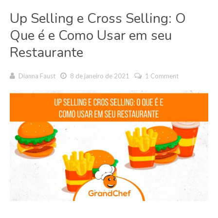
Up Selling e Cross Selling: O
Que é e Como Usar em seu
Restaurante
Dianna Faust
8 de janeiro de 2021
1 Comment