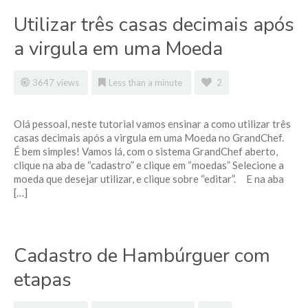
Utilizar três casas decimais após
a virgula em uma Moeda
3647 views
Less than a minute
2
Olá pessoal, neste tutorial vamos ensinar a como utilizar três
casas decimais após a virgula em uma Moeda no GrandChef.
É bem simples! Vamos lá, com o sistema GrandChef aberto,
clique na aba de “cadastro” e clique em “moedas” Selecione a
moeda que desejar utilizar, e clique sobre “editar”. E na aba
[…]
Cadastro de Hambúrguer com
etapas