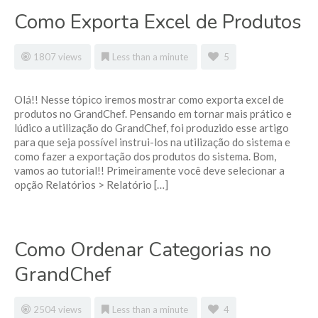
Como Exporta Excel de Produtos
1807 views
Less than a minute
5
Olá!! Nesse tópico iremos mostrar como exporta excel de
produtos no GrandChef. Pensando em tornar mais prático e
lúdico a utilização do GrandChef, foi produzido esse artigo
para que seja possível instrui-los na utilização do sistema e
como fazer a exportação dos produtos do sistema. Bom,
vamos ao tutorial!! Primeiramente você deve selecionar a
opção Relatórios > Relatório […]
Como Ordenar Categorias no
GrandChef
2504 views
Less than a minute
4