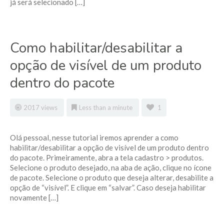
já será selecionado […]
Como habilitar/desabilitar a
opção de visível de um produto
dentro do pacote
2017 views
Less than a minute
1
Olá pessoal, nesse tutorial iremos aprender a como
habilitar/desabilitar a opção de visível de um produto dentro
do pacote. Primeiramente, abra a tela cadastro > produtos.
Selecione o produto desejado, na aba de ação, clique no ícone
de pacote. Selecione o produto que deseja alterar, desabilite a
opção de “visível”. E clique em “salvar”. Caso deseja habilitar
novamente […]