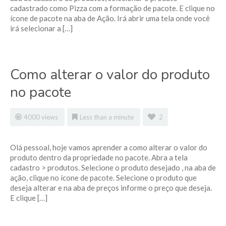
cadastrado como Pizza com a formação de pacote. E clique no
ícone de pacote na aba de Ação. Irá abrir uma tela onde você
irá selecionar a […]
Como alterar o valor do produto
no pacote
4000 views
Less than a minute
2
Olá pessoal, hoje vamos aprender a como alterar o valor do
produto dentro da propriedade no pacote. Abra a tela
cadastro > produtos. Selecione o produto desejado , na aba de
ação, clique no ícone de pacote. Selecione o produto que
deseja alterar e na aba de preços informe o preço que deseja.
E clique […]