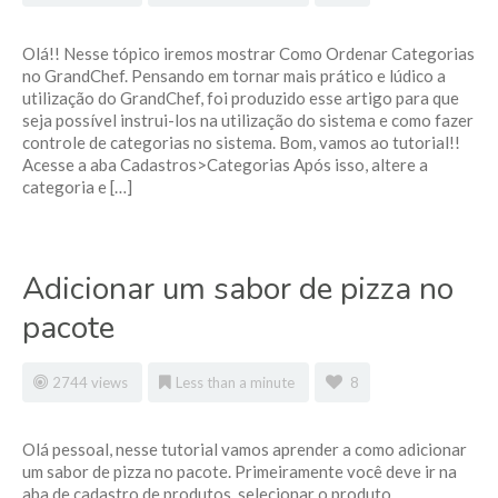
Olá!! Nesse tópico iremos mostrar Como Ordenar Categorias
no GrandChef. Pensando em tornar mais prático e lúdico a
utilização do GrandChef, foi produzido esse artigo para que
seja possível instrui-los na utilização do sistema e como fazer
controle de categorias no sistema. Bom, vamos ao tutorial!!
Acesse a aba Cadastros>Categorias Após isso, altere a
categoria e […]
Adicionar um sabor de pizza no
pacote
2744 views
Less than a minute
8
Olá pessoal, nesse tutorial vamos aprender a como adicionar
um sabor de pizza no pacote. Primeiramente você deve ir na
aba de cadastro de produtos, selecionar o produto