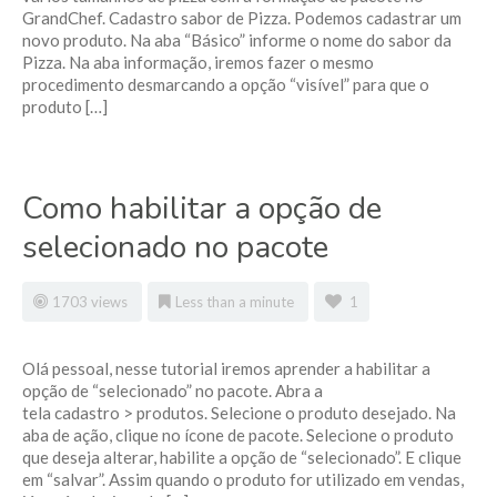
GrandChef. Cadastro sabor de Pizza. Podemos cadastrar um
novo produto. Na aba “Básico” informe o nome do sabor da
Pizza. Na aba informação, iremos fazer o mesmo
procedimento desmarcando a opção “visível” para que o
produto […]
Como habilitar a opção de
selecionado no pacote
1703 views
Less than a minute
1
Olá pessoal, nesse tutorial iremos aprender a habilitar a
opção de “selecionado” no pacote. Abra a
tela cadastro > produtos. Selecione o produto desejado. Na
aba de ação, clique no ícone de pacote. Selecione o produto
que deseja alterar, habilite a opção de “selecionado”. E clique
em “salvar”. Assim quando o produto for utilizado em vendas,