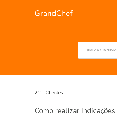
GrandChef
Qual é a sua dúvi
2.2 - Clientes
Como realizar Indicaçõe