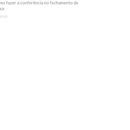
o fazer a conferência no fechamento de
xa
4565