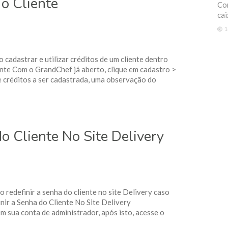
 o Cliente
Com
cai
1
 cadastrar e utilizar créditos de um cliente dentro
nte Com o GrandChef já aberto, clique em cadastro >
de créditos a ser cadastrada, uma observação do
o Cliente No Site Delivery
o redefinir a senha do cliente no site Delivery caso
ir a Senha do Cliente No Site Delivery
em sua conta de administrador, após isto, acesse o