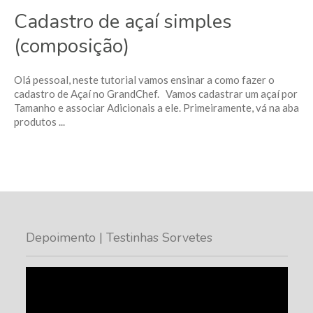
Cadastro de açaí simples
(composição)
Olá pessoal, neste tutorial vamos ensinar a como fazer o
cadastro de Açaí no GrandChef. Vamos cadastrar um açaí por
Tamanho e associar Adicionais a ele. Primeiramente, vá na aba
produtos ...
Depoimento | Testinhas Sorvetes
Tocador
de
vídeo