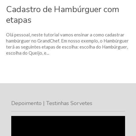
Cadastro de Hambúrguer com
etapas
Olá pessoal, neste tutorial vamos ensinar a como cadastrar
hambúrguer no GrandChef. Em nosso exemplo, o Hambúrguer
terá as seguintes etapas de escolha: escolha do Hambúrguer,
escolha do Queijo, e...
Depoimento | Testinhas Sorvetes
Tocador
de
vídeo