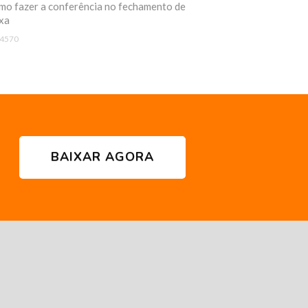
o fazer a conferência no fechamento de
xa
4570
BAIXAR AGORA