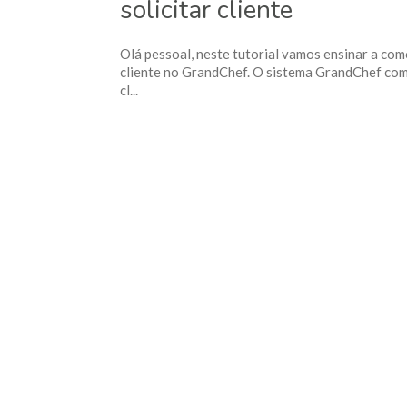
solicitar cliente
Olá pessoal, neste tutorial vamos ensinar a com
cliente no GrandChef. O sistema GrandChef com
cl...