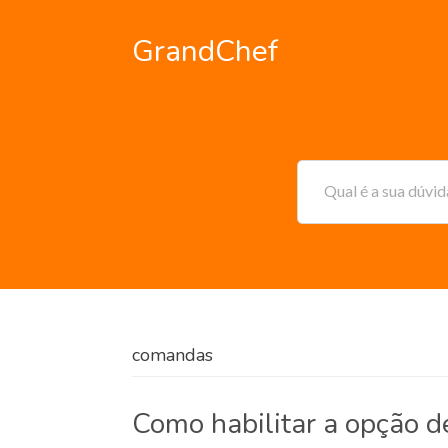
GrandChef
Qual é a sua dúvi
comandas
Como habilitar a opção 