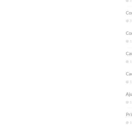
5
Co
3
Com
1
Cad
1
Cad
1
Aj
1
Pri
1