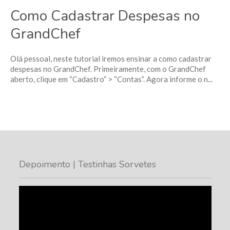
Como Cadastrar Despesas no
GrandChef
Olá pessoal, neste tutorial iremos ensinar a como cadastrar
despesas no GrandChef. Primeiramente, com o GrandChef
aberto, clique em “Cadastro” > “Contas”. Agora informe o n...
Depoimento | Testinhas Sorvetes
Tocador
de
vídeo