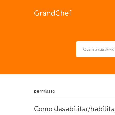
GrandChef
Qual é a sua dúvi
permissao
Como desabilitar/habilita