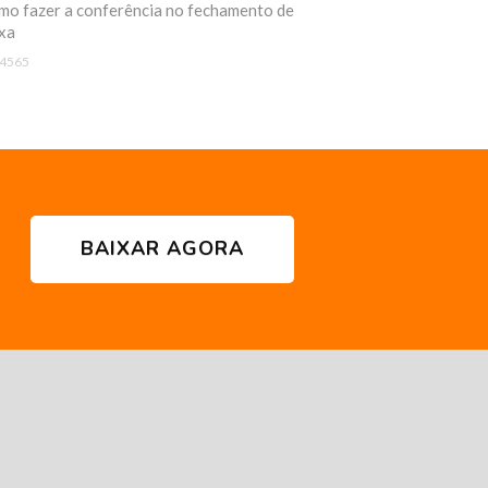
o fazer a conferência no fechamento de
xa
4565
BAIXAR AGORA