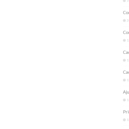
5
Co
3
Com
1
Cad
1
Cad
1
Aj
1
Pri
1