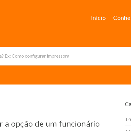
Início
Conhe
da? Ex: Como configurar impressora
Ca
1.0
r a opção de um funcionário