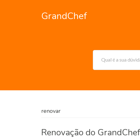
GrandChef
Qual é a sua dúvi
renovar
Renovação do GrandChef 