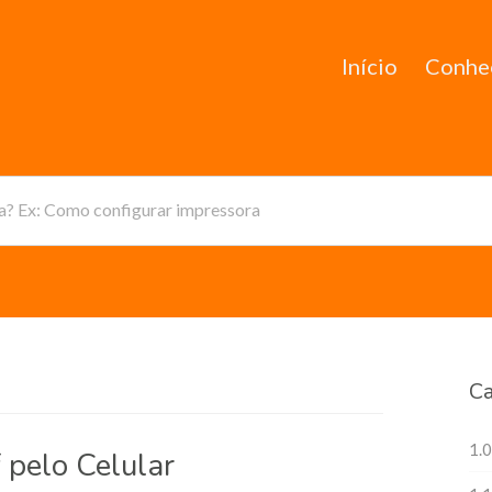
Início
Conhe
da? Ex: Como configurar impressora
Ca
1.0
pelo Celular