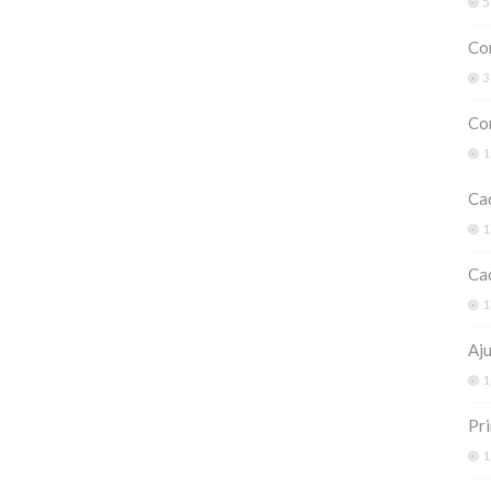
5
Co
3
Com
1
Cad
1
Cad
1
Aj
1
Pri
1