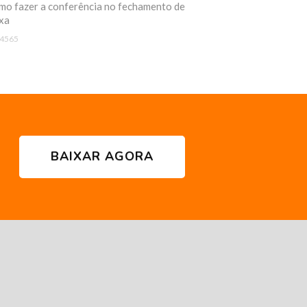
o fazer a conferência no fechamento de
xa
4565
BAIXAR AGORA