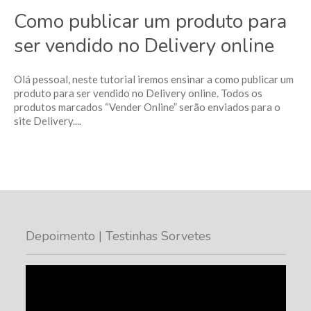
Como publicar um produto para
ser vendido no Delivery online
Olá pessoal, neste tutorial iremos ensinar a como publicar um
produto para ser vendido no Delivery online. Todos os
produtos marcados “Vender Online” serão enviados para o
site Delivery....
Depoimento | Testinhas Sorvetes
Tocador
de
vídeo