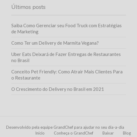
Últimos posts
Saiba Como Gerenciar seu Food Truck com Estratégias
de Marketing
Como Ter um Delivery de Marmita Vegana?
Uber Eats Deixará de Fazer Entregas de Restaurantes
no Brasil
Conceito Pet Friendly: Como Atrair Mais Clientes Para
o Restaurante
O Crescimento do Delivery no Brasil em 2021
Desenvolvido pela equipe GrandChef para ajudar no seu dia-a-dia
Início
Conheça o GrandChef
Baixar
Blog