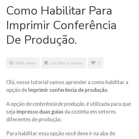
Como Habilitar Para
Imprimir Conferência
De Produção.
3488 views
Less than a minute
1
Olá, nesse tutorial vamos aprender a como habilitar a
opção de
Imprimir conferência de produção
.
A opção de
conferência de produção
, é utilizada para que
seja
impresso duas guias
da cozinha em setores
diferentes de produção.
Para habilitar essa opção você deve ir na aba de