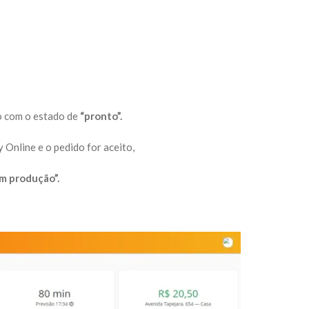
o com o estado de
“pronto”.
y Online e o pedido for aceito,
m produção”.