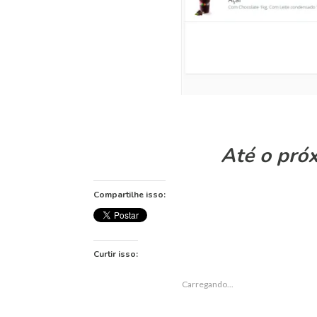
Até o próx
Compartilhe isso:
Curtir isso:
CURTIR
Carregando...