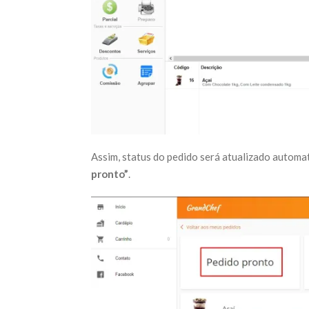
Assim, status do pedido será atualizado automa
pronto”
.