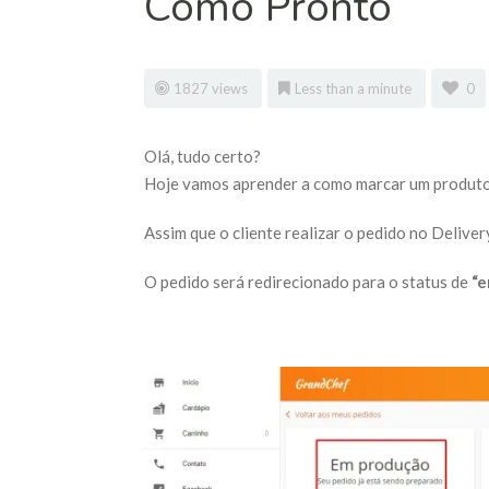
Como Pronto
1827 views
Less than a minute
0
Olá, tudo certo?
Hoje vamos aprender a como marcar um produt
Assim que o cliente realizar o pedido no Deliver
O pedido será redirecionado para o status de
“e