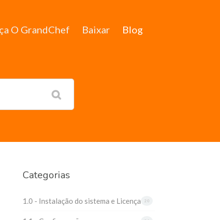
ça O GrandChef
Baixar
Blog
Categorias
1.0 - Instalação do sistema e Licença
20