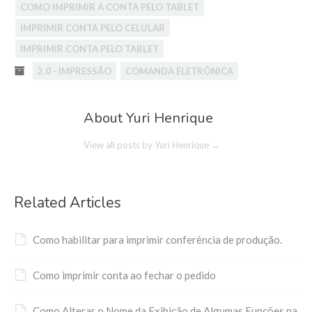
COMO IMPRIMIR A CONTA PELO TABLET
IMPRIMIR CONTA PELO CELULAR
IMPRIMIR CONTA PELO TABLET
2.0 - IMPRESSÃO
COMANDA ELETRÔNICA
About Yuri Henrique
View all posts by Yuri Henrique
→
Related Articles
Como habilitar para imprimir conferência de produção.
Como imprimir conta ao fechar o pedido
Como Alterar o Nome da Exibição de Algumas Funções na