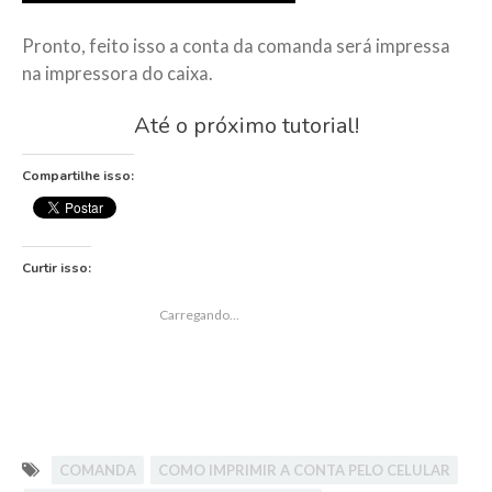
Pronto, feito isso a conta da comanda será impressa
na impressora do caixa.
Até o próximo tutorial!
Compartilhe isso:
Curtir isso:
CURTIR
Carregando...
COMANDA
COMO IMPRIMIR A CONTA PELO CELULAR