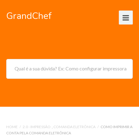
GrandChef
Qual é a sua dúvida? Ex: Como configurar impressora
HOME
/
2.0 - IMPRESSÃO
,
COMANDA ELETRÔNICA
/
COMO IMPRIMIR A
CONTA PELA COMANDA ELETRÔNICA